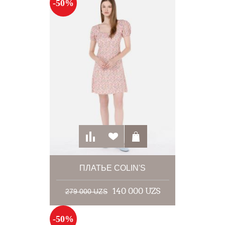
-50%
ПЛАТЬЕ COLIN'S
140 000 UZS
279 000 UZS
-50%