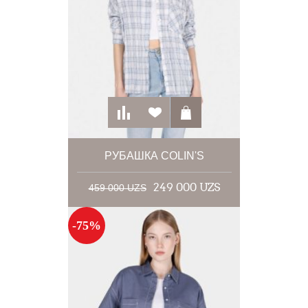
РУБАШКА COLIN'S
249 000 UZS
459 000 UZS
-75%