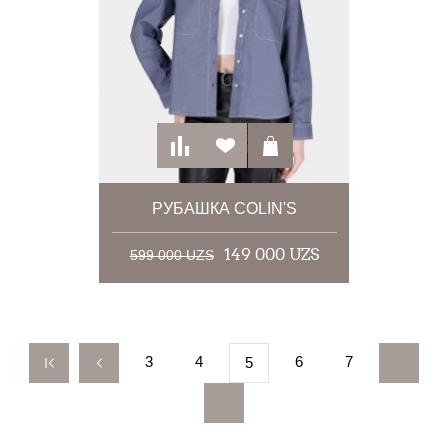
РУБАШКА COLIN'S
149 000 UZS
599 000 UZS
3
4
6
7
5