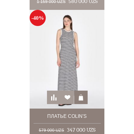
580 000 UZS
1 159 000 UZS
-40%
ПЛАТЬЕ COLIN'S
347 000 UZS
579 000 UZS