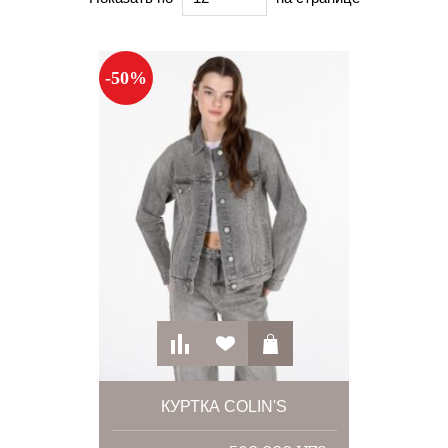
-50%
КУРТКА COLIN'S