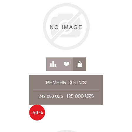
РЕМЕНЬ COLIN'S
125 000 UZS
249 000 UZS
-50%