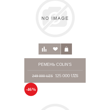
РЕМЕНЬ COLIN'S
125 000 UZS
249 000 UZS
-46%