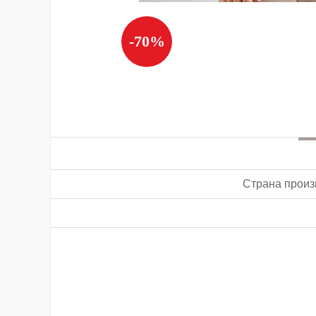
-70%
Страна произ