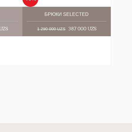
D
БРЮКИ SELECTED
 UZS
387 000 UZS
1 290 000 UZS