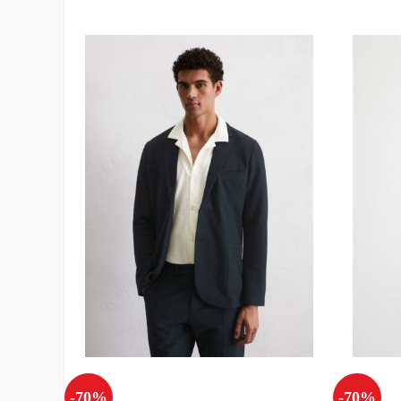
-70%
-70%