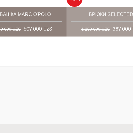
БАШКА MARC O'POLO
БРЮКИ SELECTE
507 000 UZS
387 000
90 000 UZS
1 290 000 UZS