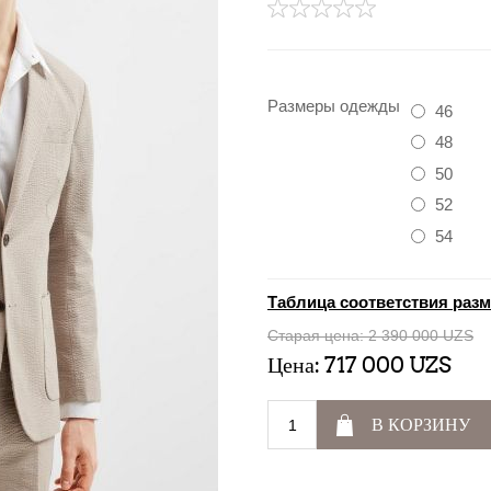
Размеры одежды
46
48
50
52
54
Таблица соответствия раз
Старая цена:
2 390 000 UZS
Цена:
717 000 UZS
В КОРЗИНУ