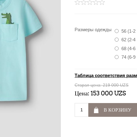
Размеры одежды
56 (1-2
62 (2-4
68 (4-6
74 (6-9
Таблица соответствия раз
Старая цена:
219 000 UZS
Цена:
153 000 UZS
В КОРЗИНУ