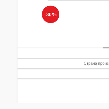
-30%
Страна произ