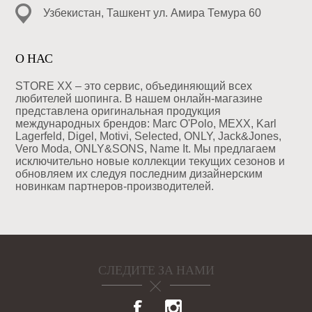
Узбекистан, Ташкент ул. Амира Темура 60
О НАС
STORE XX – это сервис, объединяющий всех
любителей шопинга. В нашем онлайн-магазине
представлена оригинальная продукция
международных брендов: Marc O'Polo, MEXX, Karl
Lagerfeld, Digel, Motivi, Selected, ONLY, Jack&Jones,
Vero Moda, ONLY&SONS, Name It. Мы предлагаем
исключительно новые коллекции текущих сезонов и
обновляем их следуя последним дизайнерским
новинкам партнеров-производителей.
СЛЕДИТЕ ЗА НАМИ