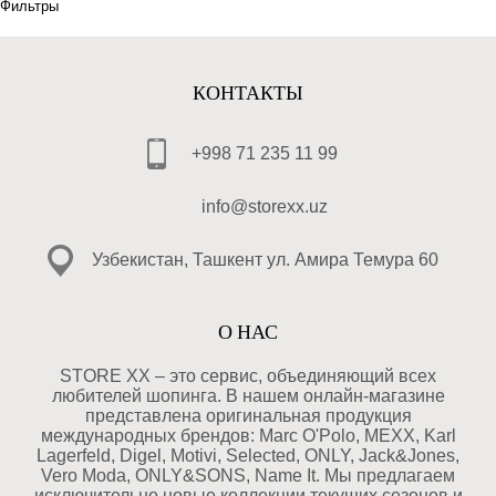
Фильтры
КОНТАКТЫ
+998 71 235 11 99
info@storexx.uz
Узбекистан, Ташкент ул. Амира Темура 60
О НАС
STORE XX – это сервис, объединяющий всех
любителей шопинга. В нашем онлайн-магазине
представлена оригинальная продукция
международных брендов: Marc O'Polo, MEXX, Karl
Lagerfeld, Digel, Motivi, Selected, ONLY, Jack&Jones,
Vero Moda, ONLY&SONS, Name It. Мы предлагаем
исключительно новые коллекции текущих сезонов и