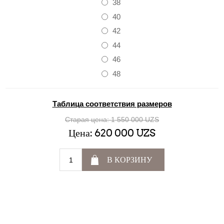
38
40
42
44
46
48
Таблица соответствия размеров
Старая цена:
1 550 000 UZS
Цена:
620 000 UZS
В КОРЗИНУ