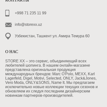
КОНТАКТЫ
+998 71 235 11 99
info@storexx.uz
Узбекистан, Ташкент ул. Амира Темура 60
О НАС
STORE XX – это сервис, объединяющий всех
любителей шопинга. В нашем онлайн-магазине
представлена оригинальная продукция
международных брендов: Marc O'Polo, MEXX, Karl
Lagerfeld, Digel, Motivi, Selected, ONLY, Jack&Jones,
Vero Moda, ONLY&SONS, Name It. Мы предлагаем
исключительно новые коллекции текущих сезонов и
обновляем их следуя последним дизайнерским
новинкам партнеров-производителей.