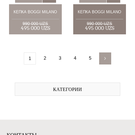
КЕПКА BOGGI MILANO
КЕПКА BOGGI MILANO
990 000 UZS
990 000 UZS
495 000 UZS
495 000 UZS
2
3
4
5
1
КАТЕГОРИИ