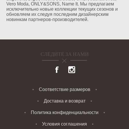
Vero Moda, ONLY&SONS, Name It. Мы предлагаем
исключительно новые коллекции текущих сезонов и
обновляем их следуя последним дизайнерским
новинкам партнеров-производителей.
СЛЕДИТЕ ЗА НАМИ
Соответствие размеров
Доставка и возврат
Политика конфиденциальности
Условия соглашения