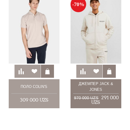
-70%
ДЖЕМПЕР JACK &
ПОЛО COLIN'S
JONES
291 000
970 000 UZS
309 000 UZS
UZS