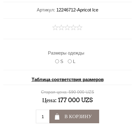
Артикул:
12246712-Apricot Ice
Размеры одежды
S
L
Таблица соответствия размеров
Старая цена:
590 000 UZS
Цена:
177 000 UZS
В КОРЗИНУ