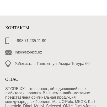
КОНТАКТЫ
+998 71 235 11 99
info@storexx.uz
Узбекистан, Ташкент ул. Амира Темура 60
О НАС
STORE XX – это сервис, объединяющий всех
любителей шопинга. В нашем онлайн-магазине
представлена оригинальная продукция
международных брендов: Marc O'Polo, MEXX, Karl
Lagerfeld, Digel, Motivi, Selected, ONLY, Jack&Jones,