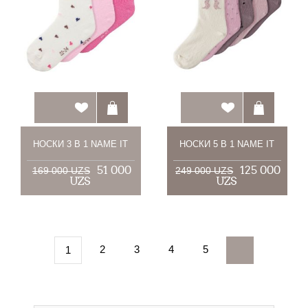
НОСКИ 3 В 1 NAME IT
НОСКИ 5 В 1 NAME IT
51 000
125 000
169 000 UZS
249 000 UZS
UZS
UZS
2
3
4
5
1