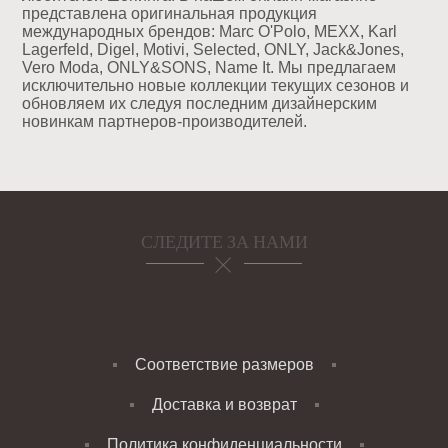
представлена оригинальная продукция
международных брендов: Marc O'Polo, MEXX, Karl
Lagerfeld, Digel, Motivi, Selected, ONLY, Jack&Jones,
Vero Moda, ONLY&SONS, Name It. Мы предлагаем
исключительно новые коллекции текущих сезонов и
обновляем их следуя последним дизайнерским
новинкам партнеров-производителей.
СЛЕДИТЕ ЗА НАМИ
Соответствие размеров
Доставка и возврат
Политика конфиденциальности