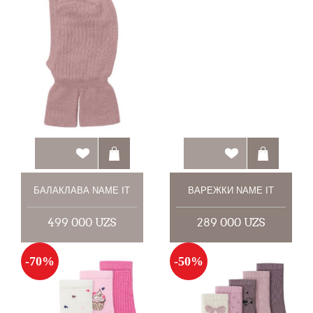
БАЛАКЛАВА NAME IT
ВАРЕЖКИ NAME IT
499 000 UZS
289 000 UZS
-70%
-50%