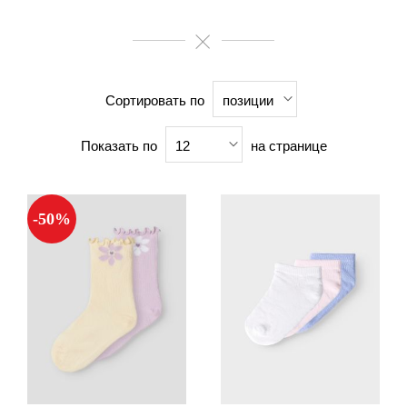
Сортировать по
позиции
Показать по
на странице
12
-50%