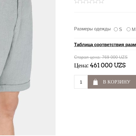
Размеры одежды
S
M
Таблица соответствия раз
Старая цена:
769 000 UZS
Цена:
461 000 UZS
В КОРЗИНУ