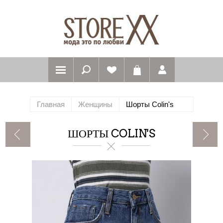
Главная
Женщины
Шорты Colin's
ШОРТЫ COLIN'S