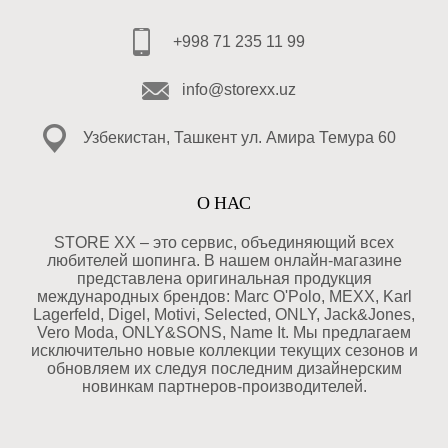
+998 71 235 11 99
info@storexx.uz
Узбекистан, Ташкент ул. Амира Темура 60
О НАС
STORE XX – это сервис, объединяющий всех
любителей шопинга. В нашем онлайн-магазине
представлена оригинальная продукция
международных брендов: Marc O'Polo, MEXX, Karl
Lagerfeld, Digel, Motivi, Selected, ONLY, Jack&Jones,
Vero Moda, ONLY&SONS, Name It. Мы предлагаем
исключительно новые коллекции текущих сезонов и
обновляем их следуя последним дизайнерским
новинкам партнеров-производителей.