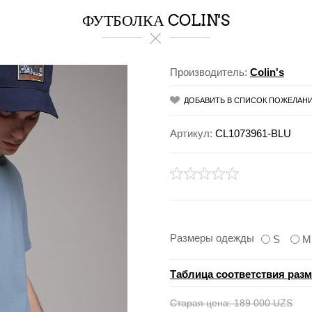
ФУТБОЛКА COLIN'S
Производитель:
Colin's
ДОБАВИТЬ В СПИСОК ПОЖЕЛАН
Артикул:
CL1073961-BLU
Размеры одежды
S
M
Таблица соответствия раз
Старая цена:
189 000 UZS