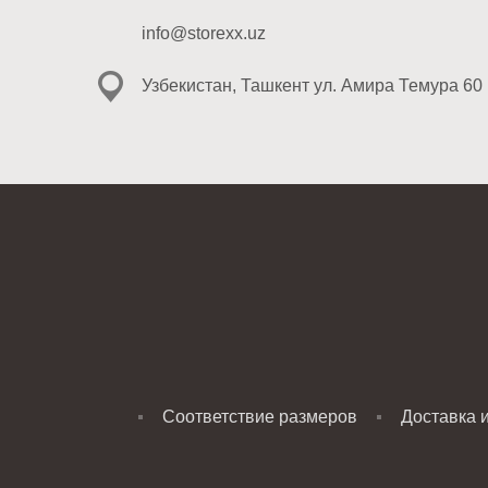
info@storexx.uz
Узбекистан, Ташкент ул. Амира Темура 60
Соответствие размеров
Доставка 