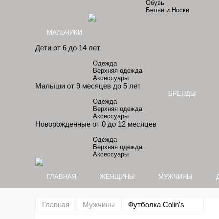
Обувь
Бельё и Носки
МАЛЬЧИКИ
Дети от 6 до 14 лет
Одежда
Верхняя одежда
Аксессуары
Малыши от 9 месяцев до 5 лет
БРЕНДЫ
Одежда
Верхняя одежда
Аксессуары
Новорожденные от 0 до 12 месяцев
Одежда
Верхняя одежда
Аксессуары
ГЛАВНАЯ
ЖЕНЩИНЫ
МУЖЧИНЫ
Главная
Мужчины
Футболка Colin's