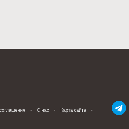
 соглашения
О нас
Карта сайта