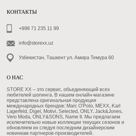
КОНТАКТЫ
+998 71 235 11 99
info@storexx.uz
Узбекистан, Ташкент ул. Амира Темура 60
О НАС
STORE XX – это сервис, объединяющий всех
любителей шопинга. В нашем онлайн-магазине
представлена оригинальная продукция
международных брендов: Marc O'Polo, MEXX, Karl
Lagerfeld, Digel, Motivi, Selected, ONLY, Jack&Jones,
Vero Moda, ONLY&SONS, Name It. Мы предлагаем
исключительно новые коллекции текущих сезонов и
обновляем их следуя последним дизайнерским
новинкам партнеров-производителей.