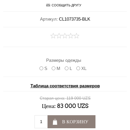
СООБЩИТЬ ДРУГУ
Артикул:
CL1073735-BLK
Размеры одежды
S
M
L
XL
Таблица соответствия размеров
Старая цена:
119 000 UZS
Цена:
83 000 UZS
В КОРЗИНУ