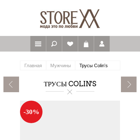
Главная
Мужчины
Трусы Colin's
ТРУСЫ COLIN'S
-30%