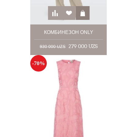
КОМБИНЕЗОН ONLY
279 000 UZS
930 000 UZS
-70%