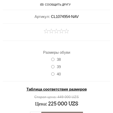
СООБЩИТЬ ДРУГУ
Артикул:
CL1074954-NAV
Размеры обуви
38
39
40
Таблица соответствия размеров
Старая цена:
449 000 UZS
Цена:
225 000 UZS