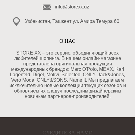
info@storexx.uz
Узбекистан, Ташкент ул. Амира Темура 60
О НАС
STORE XX – это сервис, объединяющий всех
любителей шопинга. В нашем онлайн-магазине
представлена оригинальная продукция
международных брендов: Marc O'Polo, MEXX, Karl
Lagerfeld, Digel, Motivi, Selected, ONLY, Jack&Jones,
Vero Moda, ONLY&SONS, Name It. Мы предлагаем
исключительно новые коллекции текущих сезонов и
обновляем их следуя последним дизайнерским
новинкам партнеров-производителей.
СЛЕДИТЕ ЗА НАМИ