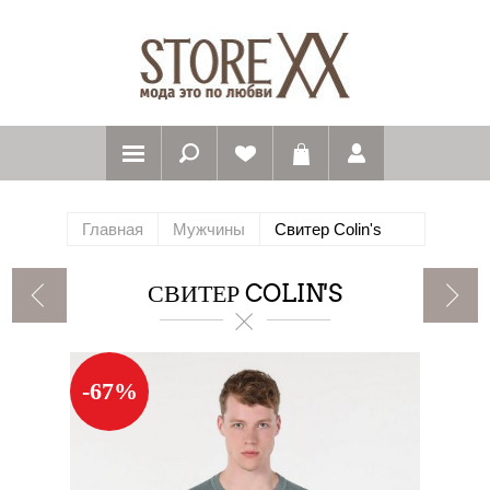
Главная
Мужчины
Свитер Colin's
СВИТЕР COLIN'S
-67%