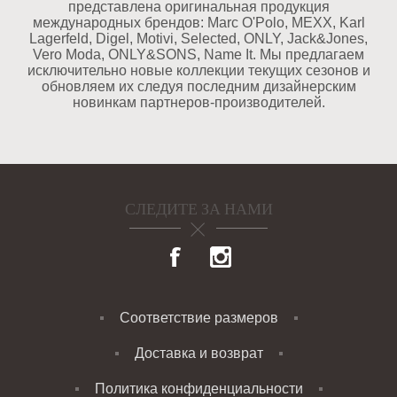
представлена оригинальная продукция
международных брендов: Marc O'Polo, MEXX, Karl
Lagerfeld, Digel, Motivi, Selected, ONLY, Jack&Jones,
Vero Moda, ONLY&SONS, Name It. Мы предлагаем
исключительно новые коллекции текущих сезонов и
обновляем их следуя последним дизайнерским
новинкам партнеров-производителей.
СЛЕДИТЕ ЗА НАМИ
Соответствие размеров
Доставка и возврат
Политика конфиденциальности