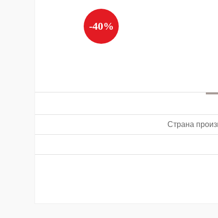
-40%
Страна произ