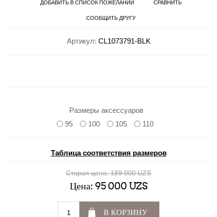
ДОБАВИТЬ В СПИСОК ПОЖЕЛАНИЙ
СРАВНИТЬ
СООБЩИТЬ ДРУГУ
Артикул:
CL1073791-BLK
Размеры аксессуаров
95
100
105
110
Таблица соответствия размеров
Старая цена:
189 000 UZS
Цена:
95 000 UZS
В КОРЗИНУ