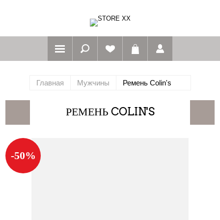
Главная
Мужчины
Ремень Colin's
РЕМЕНЬ COLIN'S
-50%