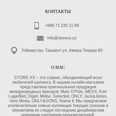
КОНТАКТЫ
+998 71 235 11 99
info@storexx.uz
Узбекистан, Ташкент ул. Амира Темура 60
О НАС
STORE XX – это сервис, объединяющий всех
любителей шопинга. В нашем онлайн-магазине
представлена оригинальная продукция
международных брендов: Marc O'Polo, MEXX, Karl
Lagerfeld, Digel, Motivi, Selected, ONLY, Jack&Jones,
Vero Moda, ONLY&SONS, Name It. Мы предлагаем
исключительно новые коллекции текущих сезонов и
обновляем их следуя последним дизайнерским
новинкам партнеров-производителей.