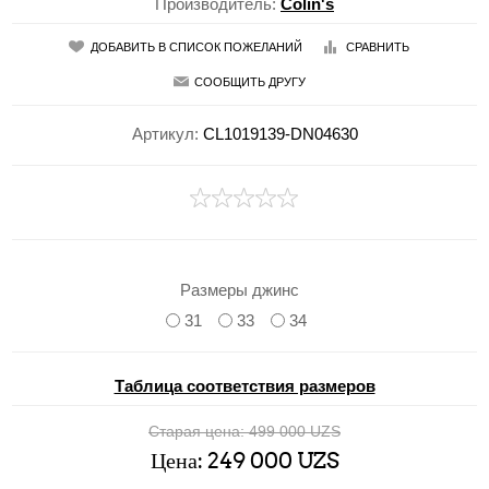
Производитель:
Colin's
ДОБАВИТЬ В СПИСОК ПОЖЕЛАНИЙ
СРАВНИТЬ
СООБЩИТЬ ДРУГУ
Артикул:
CL1019139-DN04630
Размеры джинс
31
33
34
Таблица соответствия размеров
Старая цена:
499 000 UZS
Цена:
249 000 UZS