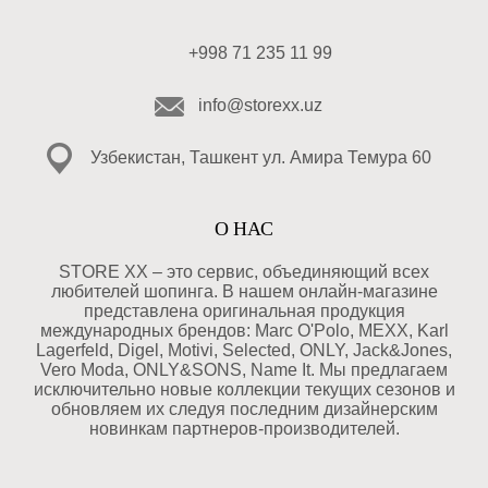
+998 71 235 11 99
info@storexx.uz
Узбекистан, Ташкент ул. Амира Темура 60
О НАС
STORE XX – это сервис, объединяющий всех
любителей шопинга. В нашем онлайн-магазине
представлена оригинальная продукция
международных брендов: Marc O'Polo, MEXX, Karl
Lagerfeld, Digel, Motivi, Selected, ONLY, Jack&Jones,
Vero Moda, ONLY&SONS, Name It. Мы предлагаем
исключительно новые коллекции текущих сезонов и
обновляем их следуя последним дизайнерским
новинкам партнеров-производителей.