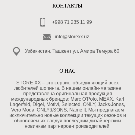
КОНТАКТЫ
+998 71 235 11 99
info@storexx.uz
Узбекистан, Ташкент ул. Амира Темура 60
О НАС
STORE XX – это сервис, объединяющий всех
любителей шопинга. В нашем онлайн-магазине
представлена оригинальная продукция
международных брендов: Marc O'Polo, MEXX, Karl
Lagerfeld, Digel, Motivi, Selected, ONLY, Jack&Jones,
Vero Moda, ONLY&SONS, Name It. Мы предлагаем
исключительно новые коллекции текущих сезонов и
обновляем их следуя последним дизайнерским
новинкам партнеров-производителей.