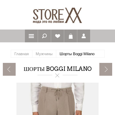
Главная
Мужчины
Шорты Boggi Milano
ШОРТЫ BOGGI MILANO