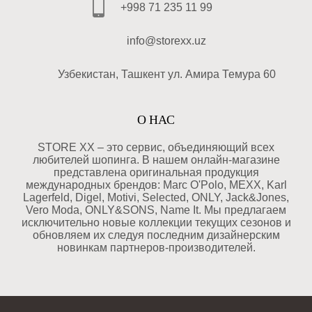
+998 71 235 11 99
info@storexx.uz
Узбекистан, Ташкент ул. Амира Темура 60
О НАС
STORE XX – это сервис, объединяющий всех
любителей шопинга. В нашем онлайн-магазине
представлена оригинальная продукция
международных брендов: Marc O'Polo, MEXX, Karl
Lagerfeld, Digel, Motivi, Selected, ONLY, Jack&Jones,
Vero Moda, ONLY&SONS, Name It. Мы предлагаем
исключительно новые коллекции текущих сезонов и
обновляем их следуя последним дизайнерским
новинкам партнеров-производителей.