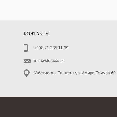
КОНТАКТЫ
+998 71 235 11 99
info@storexx.uz
Узбекистан, Ташкент ул. Амира Темура 60