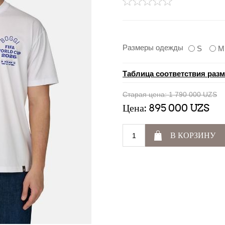
Размеры одежды
S
M
Таблица соответствия раз
Старая цена:
1 790 000 UZS
Цена:
895 000 UZS
В КОРЗИНУ