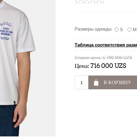
Размеры одежды
S
M
Таблица соответствия раз
Старая цена:
1 790 000 UZS
Цена:
716 000 UZS
В КОРЗИНУ