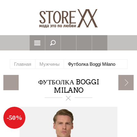
Главная
Мужчины
Футболка Boggi Milano
ФУТБОЛКА BOGGI
MILANO
-50%