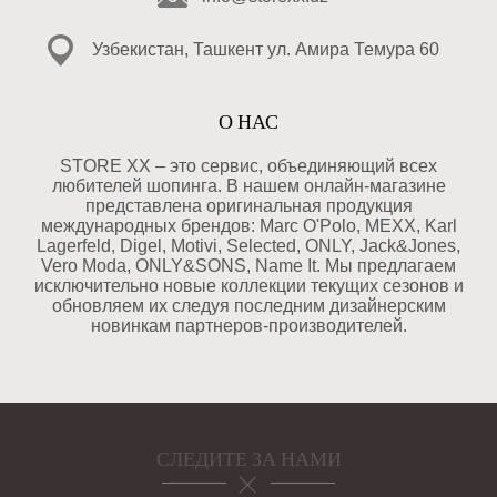
Узбекистан, Ташкент ул. Амира Темура 60
О НАС
STORE XX – это сервис, объединяющий всех
любителей шопинга. В нашем онлайн-магазине
представлена оригинальная продукция
международных брендов: Marc O'Polo, MEXX, Karl
Lagerfeld, Digel, Motivi, Selected, ONLY, Jack&Jones,
Vero Moda, ONLY&SONS, Name It. Мы предлагаем
исключительно новые коллекции текущих сезонов и
обновляем их следуя последним дизайнерским
новинкам партнеров-производителей.
СЛЕДИТЕ ЗА НАМИ