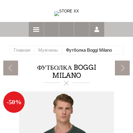
Главная
Мужчины
Футболка Boggi Milano
ФУТБОЛКА BOGGI
MILANO
-50%