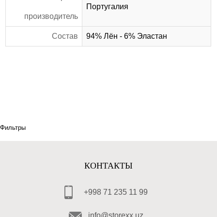
Португалия
производитель
Состав
94% Лён - 6% Эластан
Фильтры
КОНТАКТЫ
+998 71 235 11 99
info@storexx.uz