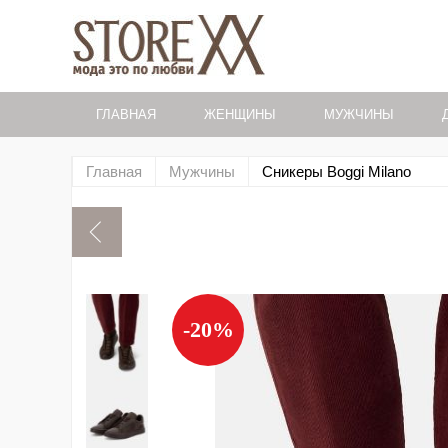
ГЛАВНАЯ
ЖЕНЩИНЫ
МУЖЧИНЫ
Главная
Мужчины
Сникеры Boggi Milano
-20%