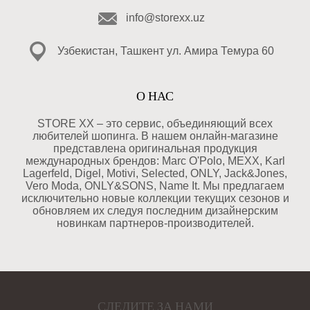
info@storexx.uz
Узбекистан, Ташкент ул. Амира Темура 60
О НАС
STORE XX – это сервис, объединяющий всех
любителей шопинга. В нашем онлайн-магазине
представлена оригинальная продукция
международных брендов: Marc O'Polo, MEXX, Karl
Lagerfeld, Digel, Motivi, Selected, ONLY, Jack&Jones,
Vero Moda, ONLY&SONS, Name It. Мы предлагаем
исключительно новые коллекции текущих сезонов и
обновляем их следуя последним дизайнерским
новинкам партнеров-производителей.
СЛЕДИТЕ ЗА НАМИ