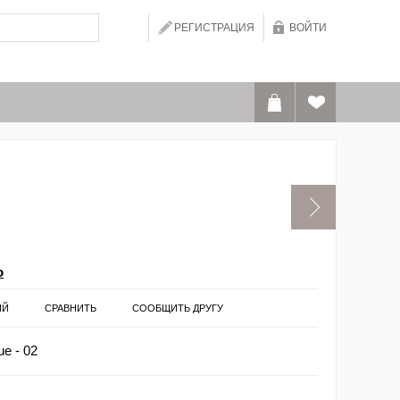
РЕГИСТРАЦИЯ
ВОЙТИ
o
ИЙ
СРАВНИТЬ
СООБЩИТЬ ДРУГУ
e - 02