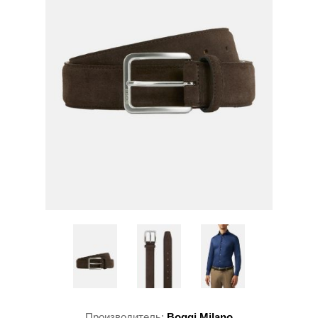
Производитель:
Boggi Milano