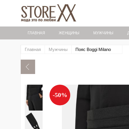
ГЛАВНАЯ
ЖЕНЩИНЫ
МУЖЧИНЫ
Главная
Мужчины
Пояс Boggi Milano
-50%