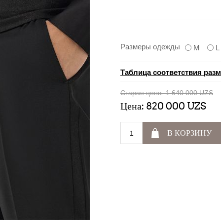
Размеры одежды
M
L
Таблица соответствия раз
Старая цена:
1 640 000 UZS
Цена:
820 000 UZS
В КОРЗИНУ