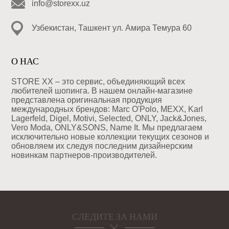
info@storexx.uz
Узбекистан, Ташкент ул. Амира Темура 60
О НАС
STORE XX – это сервис, объединяющий всех
любителей шопинга. В нашем онлайн-магазине
представлена оригинальная продукция
международных брендов: Marc O'Polo, MEXX, Karl
Lagerfeld, Digel, Motivi, Selected, ONLY, Jack&Jones,
Vero Moda, ONLY&SONS, Name It. Мы предлагаем
исключительно новые коллекции текущих сезонов и
обновляем их следуя последним дизайнерским
новинкам партнеров-производителей.
СЛЕДИТЕ ЗА НАМИ