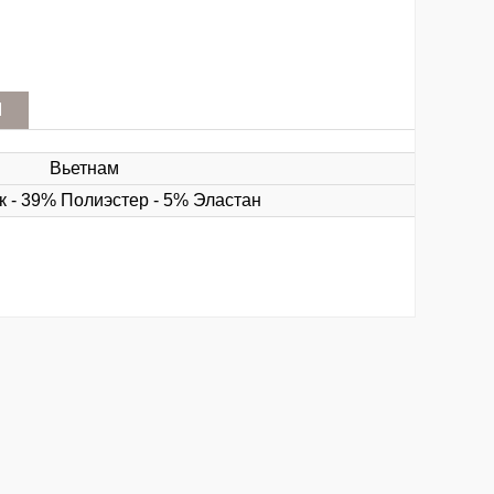
М
Вьетнам
 - 39% Полиэстер - 5% Эластан