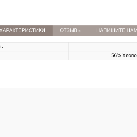
ХАРАКТЕРИСТИКИ
ОТЗЫВЫ
НАПИШИТЕ НА
ль
56% Хлопок