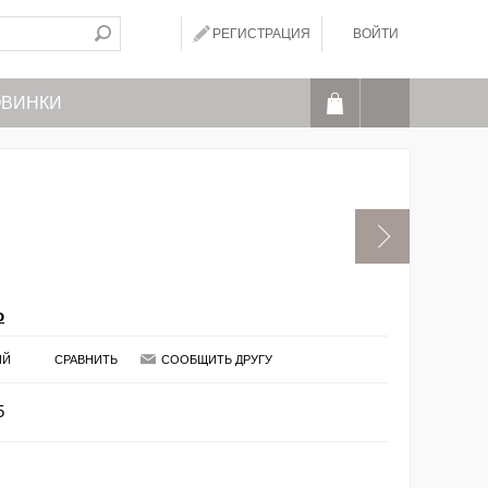
РЕГИСТРАЦИЯ
ВОЙТИ
ВИНКИ
o
ИЙ
СРАВНИТЬ
СООБЩИТЬ ДРУГУ
5