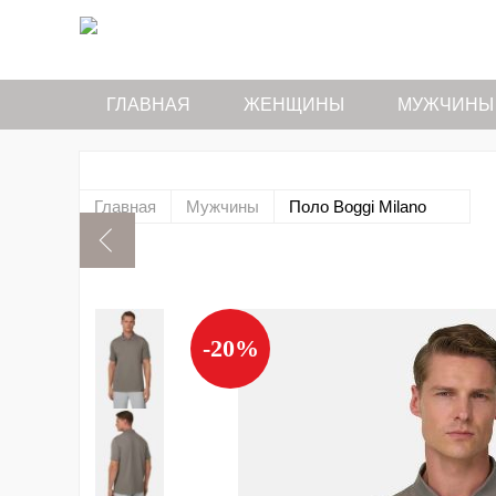
ГЛАВНАЯ
ЖЕНЩИНЫ
МУЖЧИНЫ
Главная
Мужчины
Поло Boggi Milano
-20%