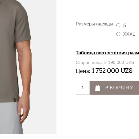
Размеры одежды
S
XXXL
Таблица соответствия раз
Старая цена:
2 190 000 UZS
Цена:
1 752 000 UZS
В КОРЗИНУ