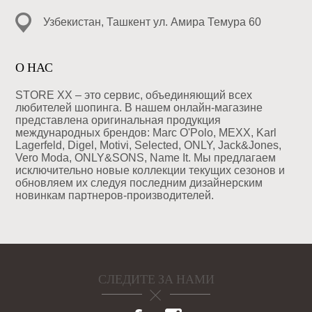
Узбекистан, Ташкент ул. Амира Темура 60
О НАС
STORE XX – это сервис, объединяющий всех
любителей шопинга. В нашем онлайн-магазине
представлена оригинальная продукция
международных брендов: Marc O'Polo, MEXX, Karl
Lagerfeld, Digel, Motivi, Selected, ONLY, Jack&Jones,
Vero Moda, ONLY&SONS, Name It. Мы предлагаем
исключительно новые коллекции текущих сезонов и
обновляем их следуя последним дизайнерским
новинкам партнеров-производителей.
СЛЕДИТЕ ЗА НАМИ