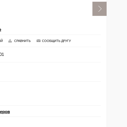
o
ИЙ
СРАВНИТЬ
СООБЩИТЬ ДРУГУ
01
меров