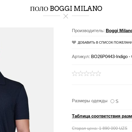
ПОЛО BOGGI MILANO
Производитель:
Boggi Milan
ДОБАВИТЬ В СПИСОК ПОЖЕЛАН
Артикул:
BO26P0443-Indigo - 
Размеры одежды
S
Таблица соответствия раз
Старая цена:
1 890 000 UZS