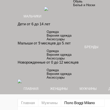
Обувь
Бельё и Носки
МАЛЬЧИКИ
Дети от 6 до 14 лет
Одежда
Верхняя одежда
Аксессуары
Малыши от 9 месяцев до 5 лет
БРЕНДЫ
Одежда
Верхняя одежда
Аксессуары
Новорожденные от 0 до 12 месяцев
Одежда
Верхняя одежда
Аксессуары
ГЛАВНАЯ
ЖЕНЩИНЫ
МУЖЧИНЫ
Главная
Мужчины
Поло Boggi Milano