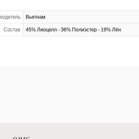
водитель
Вьетнам
Состав
45% Лиоцелл - 36% Полиэстер - 19% Лён