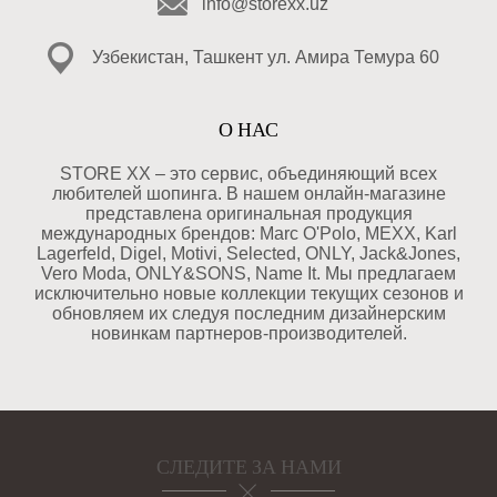
info@storexx.uz
Узбекистан, Ташкент ул. Амира Темура 60
О НАС
STORE XX – это сервис, объединяющий всех
любителей шопинга. В нашем онлайн-магазине
представлена оригинальная продукция
международных брендов: Marc O'Polo, MEXX, Karl
Lagerfeld, Digel, Motivi, Selected, ONLY, Jack&Jones,
Vero Moda, ONLY&SONS, Name It. Мы предлагаем
исключительно новые коллекции текущих сезонов и
обновляем их следуя последним дизайнерским
новинкам партнеров-производителей.
СЛЕДИТЕ ЗА НАМИ