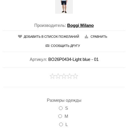
Производитель:
Boggi Milano
ДОБАВИТЬ В СПИСОК ПОЖЕЛАНИЙ
СРАВНИТЬ
СООБЩИТЬ ДРУГУ
Артикул:
BO26P0434-Light blue - 01
Размеры одежды
S
M
L