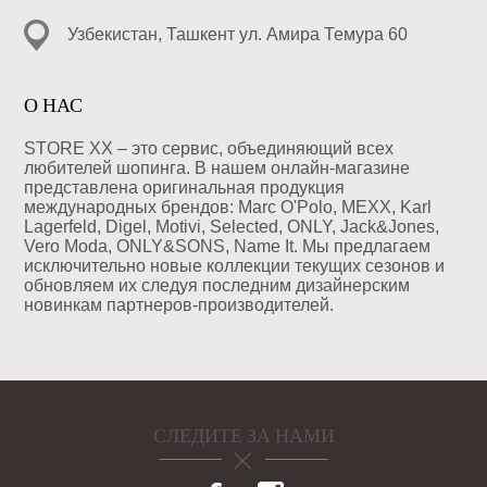
Узбекистан, Ташкент ул. Амира Темура 60
О НАС
STORE XX – это сервис, объединяющий всех
любителей шопинга. В нашем онлайн-магазине
представлена оригинальная продукция
международных брендов: Marc O'Polo, MEXX, Karl
Lagerfeld, Digel, Motivi, Selected, ONLY, Jack&Jones,
Vero Moda, ONLY&SONS, Name It. Мы предлагаем
исключительно новые коллекции текущих сезонов и
обновляем их следуя последним дизайнерским
новинкам партнеров-производителей.
СЛЕДИТЕ ЗА НАМИ