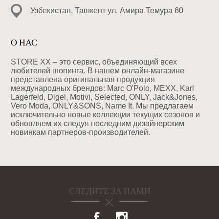
Узбекистан, Ташкент ул. Амира Темура 60
О НАС
STORE XX – это сервис, объединяющий всех
любителей шопинга. В нашем онлайн-магазине
представлена оригинальная продукция
международных брендов: Marc O'Polo, MEXX, Karl
Lagerfeld, Digel, Motivi, Selected, ONLY, Jack&Jones,
Vero Moda, ONLY&SONS, Name It. Мы предлагаем
исключительно новые коллекции текущих сезонов и
обновляем их следуя последним дизайнерским
новинкам партнеров-производителей.
СЛЕДИТЕ ЗА НАМИ