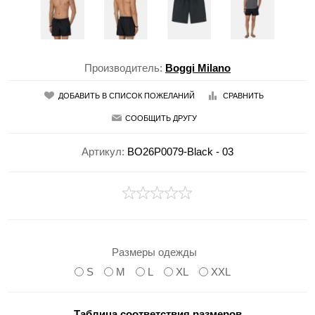
Производитель:
Boggi Milano
ДОБАВИТЬ В СПИСОК ПОЖЕЛАНИЙ
СРАВНИТЬ
СООБЩИТЬ ДРУГУ
Артикул:
BO26P0079-Black - 03
Размеры одежды
S
M
L
XL
XXL
Таблица соответствия размеров