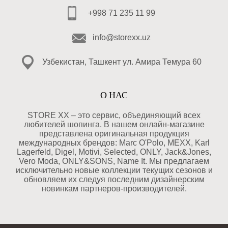
+998 71 235 11 99
info@storexx.uz
Узбекистан, Ташкент ул. Амира Темура 60
О НАС
STORE XX – это сервис, объединяющий всех
любителей шопинга. В нашем онлайн-магазине
представлена оригинальная продукция
международных брендов: Marc O'Polo, MEXX, Karl
Lagerfeld, Digel, Motivi, Selected, ONLY, Jack&Jones,
Vero Moda, ONLY&SONS, Name It. Мы предлагаем
исключительно новые коллекции текущих сезонов и
обновляем их следуя последним дизайнерским
новинкам партнеров-производителей.