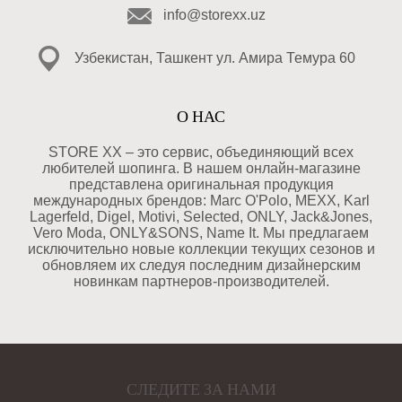
info@storexx.uz
Узбекистан, Ташкент ул. Амира Темура 60
О НАС
STORE XX – это сервис, объединяющий всех
любителей шопинга. В нашем онлайн-магазине
представлена оригинальная продукция
международных брендов: Marc O'Polo, MEXX, Karl
Lagerfeld, Digel, Motivi, Selected, ONLY, Jack&Jones,
Vero Moda, ONLY&SONS, Name It. Мы предлагаем
исключительно новые коллекции текущих сезонов и
обновляем их следуя последним дизайнерским
новинкам партнеров-производителей.
СЛЕДИТЕ ЗА НАМИ