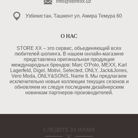
info@storexx.uz
Узбекистан, Ташкент ул. Амира Темура 60
О НАС
STORE XX – это сервис, объединяющий всех
любителей шопинга. В нашем онлайн-магазине
представлена оригинальная продукция
международных брендов: Marc O'Polo, MEXX, Karl
Lagerfeld, Digel, Motivi, Selected, ONLY, Jack&Jones,
Vero Moda, ONLY&SONS, Name It. Мы предлагаем
исключительно новые коллекции текущих сезонов и
обновляем их следуя последним дизайнерским
новинкам партнеров-производителей.
СЛЕДИТЕ ЗА НАМИ