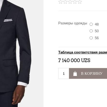
Размеры одежды
48
50
56
Таблица соответствия раз
7 140 000 UZS
В КОРЗИНУ