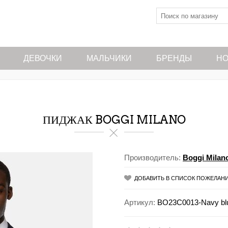
ДЕВОЧКИ
МАЛЬЧИКИ
БРЕНДЫ
НО
ПИДЖАК BOGGI MILANO
Производитель:
Boggi Milan
ДОБАВИТЬ В СПИСОК ПОЖЕЛАН
Артикул:
BO23C0013-Navy blu