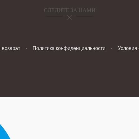
СЛЕДИТЕ ЗА НАМИ
и возврат
Политика конфиденциальности
Условия