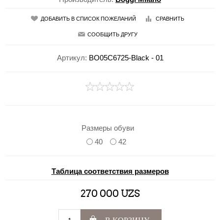
ДОБАВИТЬ В СПИСОК ПОЖЕЛАНИЙ
СРАВНИТЬ
СООБЩИТЬ ДРУГУ
Артикул:
BO05C6725-Black - 01
Размеры обуви
40
42
Таблица соответствия размеров
270 000 UZS