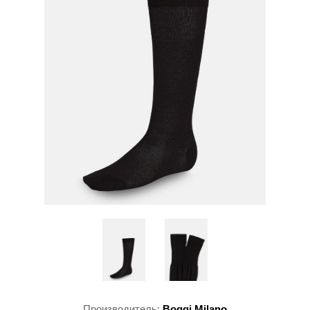
Производитель:
Boggi Milano