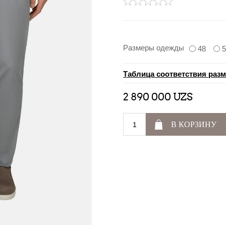
Размеры одежды
48
5
Таблица соответствия раз
2 890 000 UZS
В КОРЗИНУ