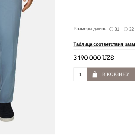
Размеры джинс
31
32
Таблица соответствия раз
3 190 000 UZS
В КОРЗИНУ