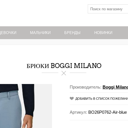
ДЕВОЧКИ
МАЛЬЧИКИ
БРЕНДЫ
НОВИНКИ
БРЮКИ BOGGI MILANO
Производитель:
Boggi Milan
ДОБАВИТЬ В СПИСОК ПОЖЕЛАН
Артикул:
BO26P0762-Air-blue 