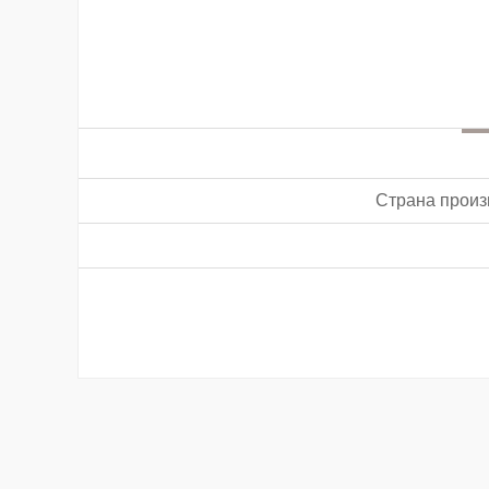
Страна произ