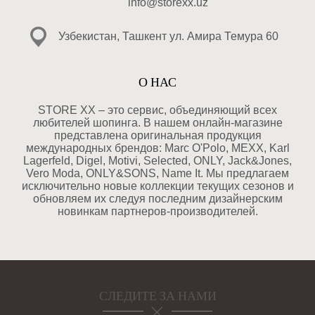
info@storexx.uz
Узбекистан, Ташкент ул. Амира Темура 60
О НАС
STORE XX – это сервис, объединяющий всех
любителей шопинга. В нашем онлайн-магазине
представлена оригинальная продукция
международных брендов: Marc O'Polo, MEXX, Karl
Lagerfeld, Digel, Motivi, Selected, ONLY, Jack&Jones,
Vero Moda, ONLY&SONS, Name It. Мы предлагаем
исключительно новые коллекции текущих сезонов и
обновляем их следуя последним дизайнерским
новинкам партнеров-производителей.
СЛЕДИТЕ ЗА НАМИ