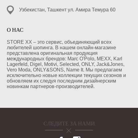
Узбекистан, Ташкент ул. Амира Темура 60
О НАС
STORE XX – это сервис, объединяющий всех
любителей шопинга. В нашем онлайн-магазине
представлена оригинальная продукция
международных брендов: Marc O'Polo, MEXX, Karl
Lagerfeld, Digel, Motivi, Selected, ONLY, Jack&Jones,
Vero Moda, ONLY&SONS, Name It. Мы предлагаем
исключительно новые коллекции текущих сезонов и
обновляем их следуя последним дизайнерским
новинкам партнеров-производителей.
СЛЕДИТЕ ЗА НАМИ